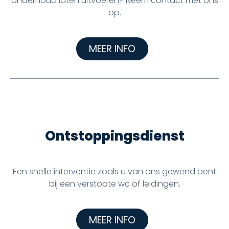
onderhoud laten uitvoeren? Neem contact met ons
op.
MEER INFO
Ontstoppingsdienst
Een snelle interventie zoals u van ons gewend bent
bij een verstopte wc of leidingen.
MEER INFO