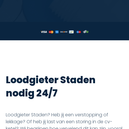
Loodgieter Staden
nodig 24/7
Loodgieter Staden? Heb jij een verstopping of
lekkage? Of heb jij last van een storing in de cv-
ketel? Wij begrijpen hoe vervelend dit kan zijn, vooral