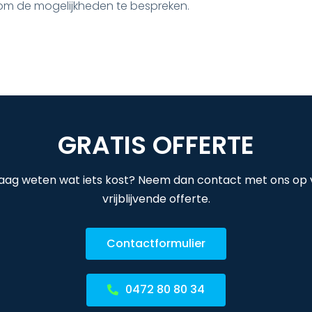
p om de mogelijkheden te bespreken.
GRATIS OFFERTE
raag weten wat iets kost? Neem dan contact met ons op
vrijblijvende offerte.
Contactformulier
0472 80 80 34