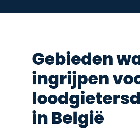
Gebieden wa
ingrijpen vo
loodgieters
in België