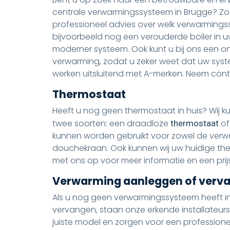
centrale verwarmingssysteem in Brugge? Zoek 
professioneel advies over welk verwarmingss
bijvoorbeeld nog een verouderde boiler in 
moderner systeem. Ook kunt u bij ons een o
verwarming, zodat u zeker weet dat uw syste
werken uitsluitend met A-merken. Neem con
Thermostaat
Heeft u nog geen thermostaat in huis? Wij ku
twee soorten: een draadloze
of
thermostaat
kunnen worden gebruikt voor zowel de verwa
douchekraan. Ook kunnen wij uw huidige t
met ons op voor meer informatie en een prijs
Verwarming aanleggen of verv
Als u nog geen verwarmingssysteem heeft i
vervangen, staan onze erkende installateurs 
juiste model en zorgen voor een professione