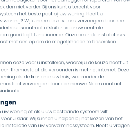
dan niet verder. Bij ons kunt u terecht voor
ysteem het beste past bij uw woning. Heeft u
uw woning? Wij kunnen deze voor u vervangen door een
nderhoudscontract afsluiten voor uw centrale
em goed blijft functioneren. Onze erkende installateurs
tact met ons op om de mogelijkheden te bespreken.
nnen deze voor u installeren, waarbij u de keuze heeft uit
 een thermostaat die verbonden is met het internet. Deze
rming als de kranen in uw huis, waaronder de
hermostaat vervangen door een nieuwe. Neem contact
indicatie.
angen
n uw woning of als u uw bestaande systeem wilt
voor u klaar. Wij kunnen u helpen bij het kiezen van het
le installatie van uw verwarmingssysteem. Heeft u vragen