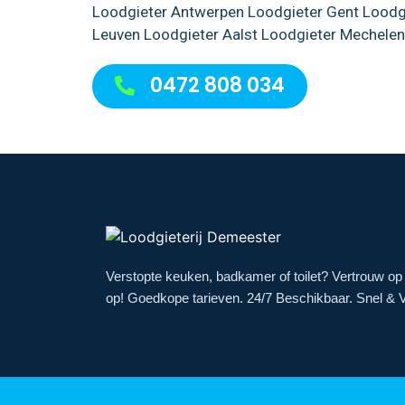
Loodgieter Antwerpen
Loodgieter Gent
Loodg
Leuven
Loodgieter Aalst
Loodgieter Mechelen
0472 808 034
Verstopte keuken, badkamer of toilet? Vertrouw op 
op! Goedkope tarieven. 24/7 Beschikbaar. Snel & V
© 2023 Loodgieterij De Meester