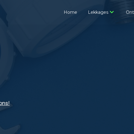
Home
Lekkages
Ont
ons!