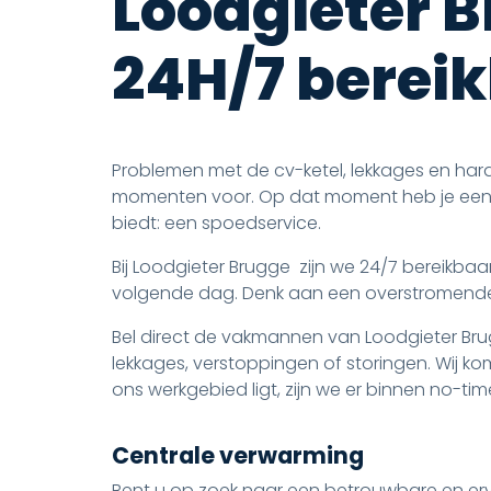
Loodgieter B
24H/7 berei
Problemen met de cv-ketel, lekkages en ha
momenten voor. Op dat moment heb je een lo
biedt: een spoedservice.
Bij Loodgieter Brugge zijn we 24/7 bereikba
volgende dag. Denk aan een overstromende
Bel direct de vakmannen van Loodgieter Bru
lekkages, verstoppingen of storingen. Wij k
ons werkgebied ligt, zijn we er binnen no-tim
Centrale verwarming
Bent u op zoek naar een betrouwbare en er