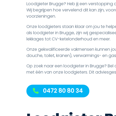
Loodgieter Brugge? Heb jij een verstopping of
Wij begrijpen hoe vervelend dit kan zijn, voo
voorzieningen.
Onze loodgieters staan klaar om jou te hel
als loodgieter in Brugge, zijn wij gespeciali
lekkages tot CV-ketelonderhoud en meer.
Onze gekwalificeerde vakmensen kunnen jou 
douche, toilet, kranen), verwarmings- en gasins
Op zoek naar een loodgieter in Brugge? Bel 
met één van onze loodgieters. Dit adviesgesp
0472 80 80 34