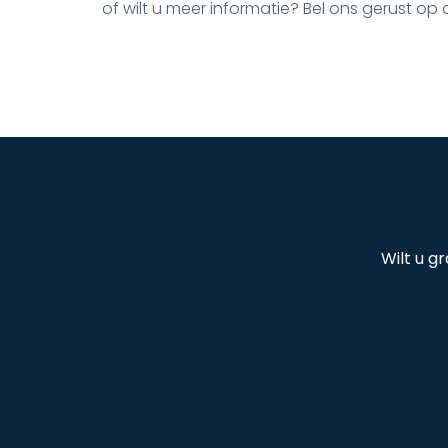
of wilt u meer informatie? Bel ons gerust o
Wilt u g