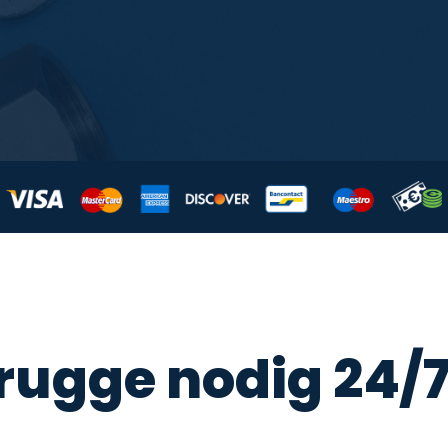
rugge nodig 24/