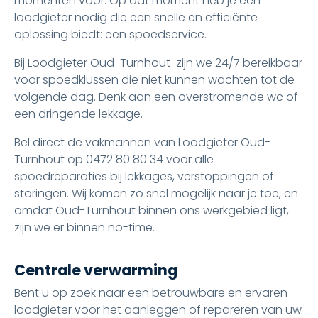
momenten voor. Op dat moment heb je een
loodgieter nodig die een snelle en efficiënte
oplossing biedt: een spoedservice.
Bij Loodgieter Oud-Turnhout zijn we 24/7 bereikbaar
voor spoedklussen die niet kunnen wachten tot de
volgende dag. Denk aan een overstromende wc of
een dringende lekkage.
Bel direct de vakmannen van Loodgieter Oud-
Turnhout op 0472 80 80 34 voor alle
spoedreparaties bij lekkages, verstoppingen of
storingen. Wij komen zo snel mogelijk naar je toe, en
omdat Oud-Turnhout binnen ons werkgebied ligt,
zijn we er binnen no-time.
Centrale verwarming
Bent u op zoek naar een betrouwbare en ervaren
loodgieter voor het aanleggen of repareren van uw