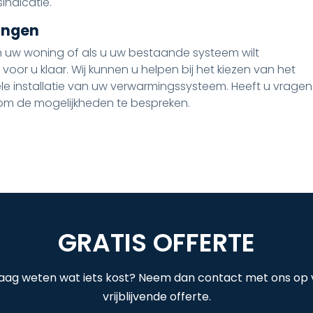
indicatie.
angen
n uw woning of als u uw bestaande systeem wilt
voor u klaar. Wij kunnen u helpen bij het kiezen van het
le installatie van uw verwarmingssysteem. Heeft u vragen
p om de mogelijkheden te bespreken.
GRATIS OFFERTE
raag weten wat iets kost? Neem dan contact met ons op
vrijblijvende offerte.