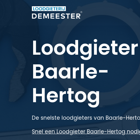
Loodgieter
Baarle-
Hertog
De snelste loodgieters van Baarle-Hert
Snel een Loodgieter Baarle-Hertog nodig