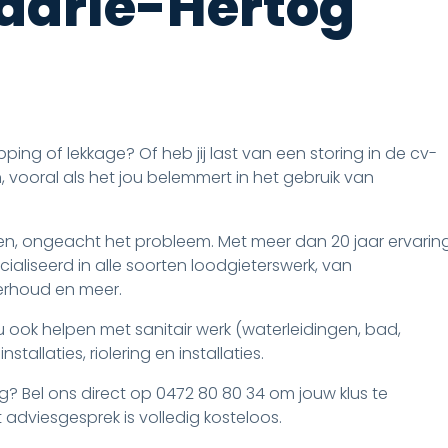
Baarle-Hertog
ping of lekkage? Of heb jij last van een storing in de cv-
n, vooral als het jou belemmert in het gebruik van
pen, ongeacht het probleem. Met meer dan 20 jaar ervarin
ecialiseerd in alle soorten loodgieterswerk, van
erhoud en meer.
ook helpen met sanitair werk (waterleidingen, bad,
tallaties, riolering en installaties.
g? Bel ons direct op 0472 80 80 34 om jouw klus te
adviesgesprek is volledig kosteloos.