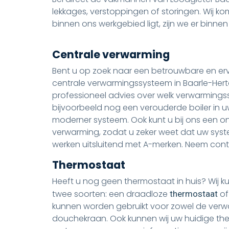
lekkages, verstoppingen of storingen. Wij ko
binnen ons werkgebied ligt, zijn we er binnen
Centrale verwarming
Bent u op zoek naar een betrouwbare en er
centrale verwarmingssysteem in Baarle-Hertog
professioneel advies over welk verwarmingss
bijvoorbeeld nog een verouderde boiler in 
moderner systeem. Ook kunt u bij ons een o
verwarming, zodat u zeker weet dat uw syste
werken uitsluitend met A-merken. Neem con
Thermostaat
Heeft u nog geen thermostaat in huis? Wij ku
twee soorten: een draadloze
of
thermostaat
kunnen worden gebruikt voor zowel de verwa
douchekraan. Ook kunnen wij uw huidige t