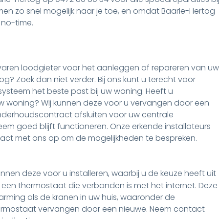
men zo snel mogelijk naar je toe, en omdat Baarle-Hertog
 no-time.
varen loodgieter voor het aanleggen of repareren van uw
? Zoek dan niet verder. Bij ons kunt u terecht voor
ysteem het beste past bij uw woning. Heeft u
uw woning? Wij kunnen deze voor u vervangen door een
nderhoudscontract afsluiten voor uw centrale
em goed blijft functioneren. Onze erkende installateurs
tact met ons op om de mogelijkheden te bespreken.
nnen deze voor u installeren, waarbij u de keuze heeft uit
 een thermostaat die verbonden is met het internet. Deze
rming als de kranen in uw huis, waaronder de
hermostaat vervangen door een nieuwe. Neem contact