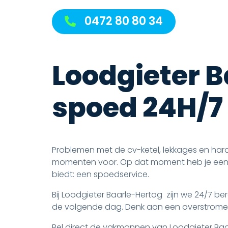
0472 80 80 34
Loodgieter B
spoed 24H/7
Problemen met de cv-ketel, lekkages en ha
momenten voor. Op dat moment heb je een lo
biedt: een spoedservice.
Bij Loodgieter Baarle-Hertog zijn we 24/7 b
de volgende dag. Denk aan een overstrome
Bel direct de vakmannen van Loodgieter Baar