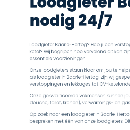
Loodgieter 
nodig 24/7
Loodgieter Baarle-Hertog? Heb jij een verstop
ketel? Wij begrijpen hoe vervelend dit kan zij
essentiële voorzieningen.
Onze loodgieters staan klaar om jou te hel
als loodgieter in Baarle-Hertog, zijn wij gesp
verstoppingen en lekkages tot CV-ketelond
Onze gekwalificeerde vakmensen kunnen jou 
douche, toilet, kranen), verwarmings- en gasins
Op zoek naar een loodgieter in Baarle-Herto
bespreken met één van onze loodgieters. Dit 