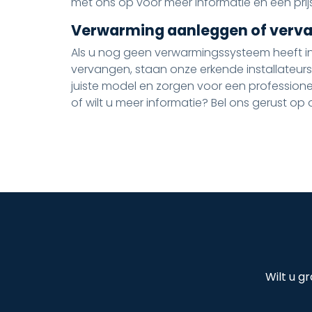
met ons op voor meer informatie en een prijs
Verwarming aanleggen of verv
Als u nog geen verwarmingssysteem heeft i
vervangen, staan onze erkende installateurs 
juiste model en zorgen voor een professione
of wilt u meer informatie? Bel ons gerust o
Wilt u g